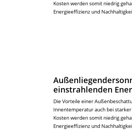
Kosten werden somit niedrig gehal
Energieeffizienz und Nachhaltigke
Außenliegendersonn
einstrahlenden Ener
Die Vorteile einer Außenbeschattu
Innentemperatur auch bei starker
Kosten werden somit niedrig gehal
Energieeffizienz und Nachhaltigke