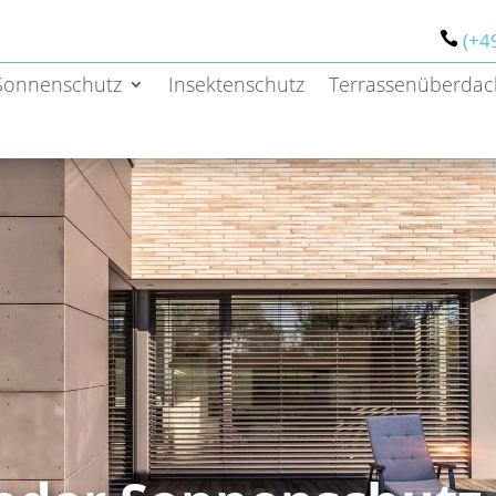
(+4
Sonnenschutz
Insektenschutz
Terrassenüberda