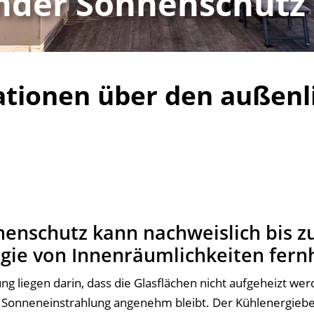
nder Sonnenschutz
ationen über den außen
enschutz kann nachweislich bis z
gie von Innenräumlichkeiten fern
ng liegen darin, dass die Glasflächen nicht aufgeheizt we
 Sonneneinstrahlung angenehm bleibt. Der Kühlenergiebed