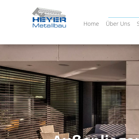
Home
Über Uns