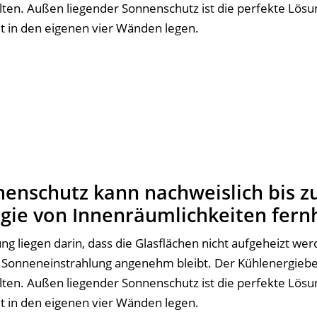
ten. Außen liegender Sonnenschutz ist die perfekte Lösung
it in den eigenen vier Wänden legen.
enschutz kann nachweislich bis z
gie von Innenräumlichkeiten fern
ng liegen darin, dass die Glasflächen nicht aufgeheizt we
 Sonneneinstrahlung angenehm bleibt. Der Kühlenergiebed
ten. Außen liegender Sonnenschutz ist die perfekte Lösung
it in den eigenen vier Wänden legen.