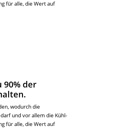
 für alle, die Wert auf
u 90% der
halten.
rden, wodurch die
arf und vor allem die Kühl-
 für alle, die Wert auf