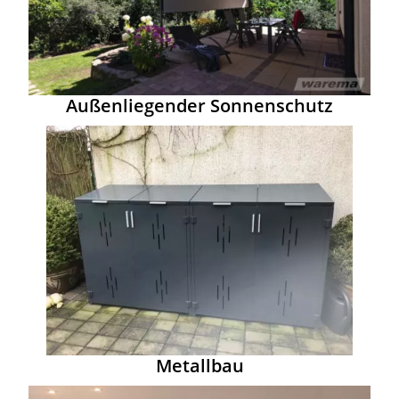
Außenliegender Sonnenschutz
Metallbau