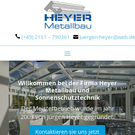
(+49) 2151 – 790361
juergen-heyer@web.de
Willkommen bei der Firma Heyer
Metallbau und
Sonnenschutztechnik
Der Meisterbetrieb wurde im Jahr
2003 von Jürgen Heyer gegründet.
Kontaktieren sie uns jetzt