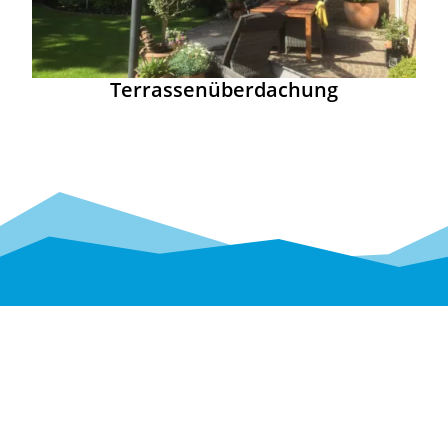
Terrassenüberdachung
Home
|
Datenschutz
|
Impressum
Planung und Realisierung durch